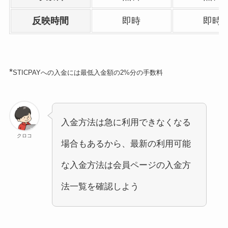
反映時間
即時
即時
*
STICPAYへの入金には最低入金額の2%分の手数料
入金方法は急に利用できなくなる
クロコ
場合もあるから、最新の利用可能
な入金方法は会員ページの入金方
法一覧を確認しよう