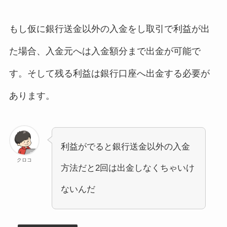
もし仮に銀行送金以外の入金をし取引で利益が出
た場合、入金元へは入金額分まで出金が可能で
す。そして残る利益は銀行口座へ出金する必要が
あります。
利益がでると銀行送金以外の入金
クロコ
方法だと2回は出金しなくちゃいけ
ないんだ