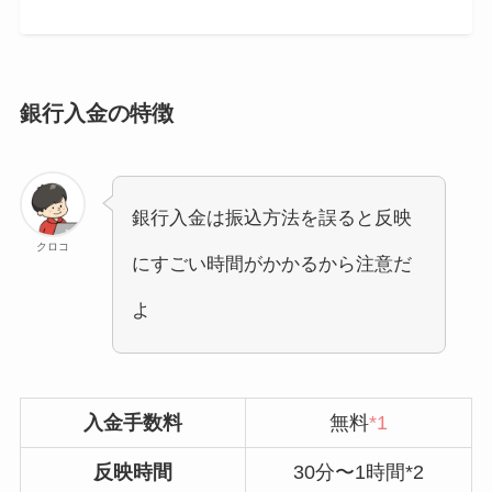
銀行入金の特徴
銀行入金は振込方法を誤ると反映
クロコ
にすごい時間がかかるから注意だ
よ
入金手数料
無料
*1
反映時間
30分〜1時間*2