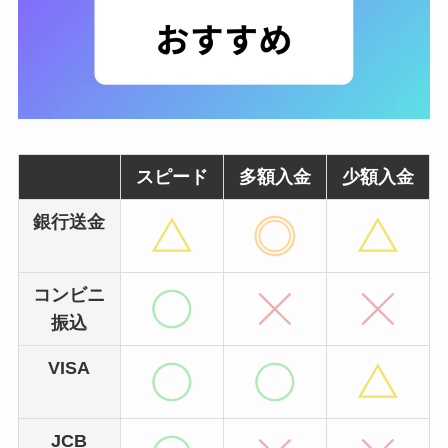
スピード
多額入金
少額入金
銀行送金
コンビニ
振込
VISA
JCB