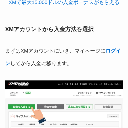
XMで最大15,000ドルの入金ボーナスがもらえる
XMアカウントから入金方法を選択
まずはXMアカウントにいき、マイページに
ログイ
ン
してから入金に移ります。