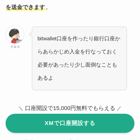
を送金できます
。
bitwallet口座を作ったり銀行口座か
クロコ
らあらかじめ入金を行なっておく
必要があったり少し面倒なことも
あるよ
口座開設で15,000円無料でもらえる
＼
／
XMで口座開設する