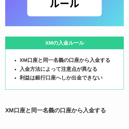
XMの入金ルール
XM口座と同一名義の口座から入金する
入金方法によって注意点が異なる
利益は銀行口座へしか出金できない
XM口座と同一名義の口座から入金する