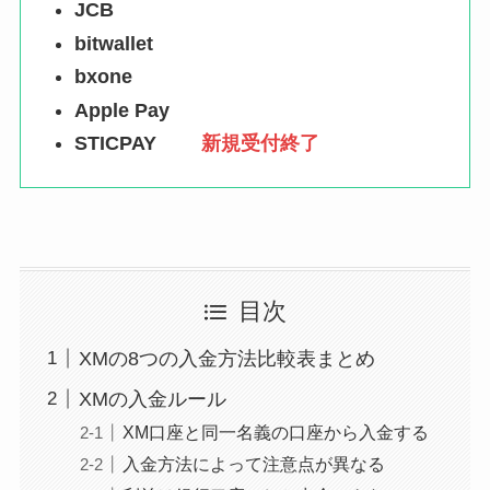
JCB
bitwallet
bxone
Apple Pay
STICPAY
新規受付終了
目次
XMの8つの入金方法比較表まとめ
XMの入金ルール
XM口座と同一名義の口座から入金する
入金方法によって注意点が異なる