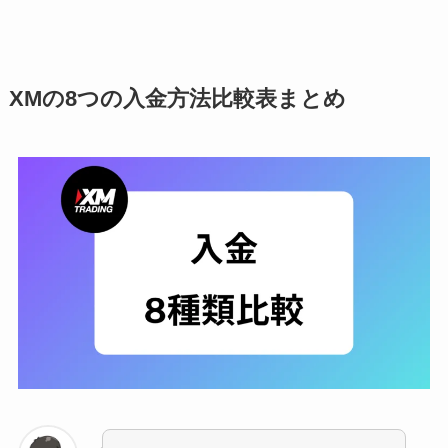
によっては拒否される
XM入金方法：JCBクレジットカード
JCB入金の特徴
XMの8つの入金方法比較表まとめ
JCBとVISAの入金の違い
XM入金方法：biwallet(ビットウォレット)
bitwallet入金の特徴
bitwallet入金方法
オンラインウォレットの注意点：
(bitwallet,STICPAY,BXONE)
XM入金方法：STICPAY(スティックペイ)
STICPAY入金の特徴
STICPAYの手数料が割高
XM入金方法：BXONE(ビーエックスワン)
BXONE入金の特徴
BXONEの入金は実績が少ない