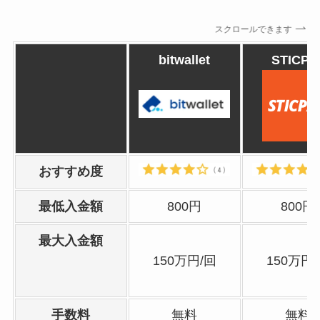
スクロールできます
bitwallet
STICPA
おすすめ度
最低入金額
800円
800円
最大入金額
150万円/回
150万円
手数料
無料
無料