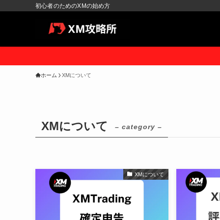
初心者のためのXMの始め方
ホーム
XMについて
XMについて
– category –
XMについて