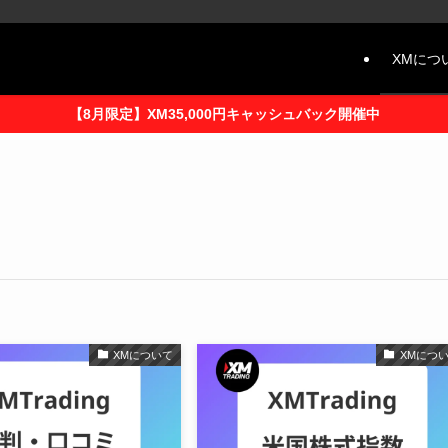
XMにつ
【8月限定】XM35,000円キャッシュバック開催中
XMについて
XMにつ