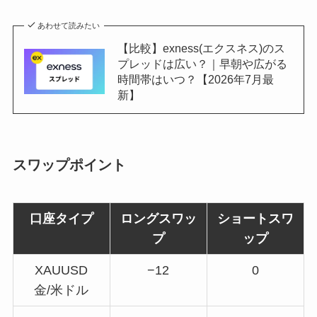
あわせて読みたい
【比較】exness(エクスネス)のス
プレッドは広い？｜早朝や広がる
時間帯はいつ？【2026年7月最
新】
スワップポイント
口座タイプ
ロングスワッ
ショートスワ
プ
ップ
XAUUSD
−12
0
金/米ドル