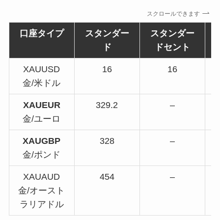
スクロールできます
口座タイプ
スタンダー
スタンダー
ド
ドセント
XAUUSD
16
16
金/米ドル
XAUEUR
329.2
–
金/ユーロ
XAUGBP
328
–
金/ポンド
XAUAUD
454
–
金/オースト
ラリアドル