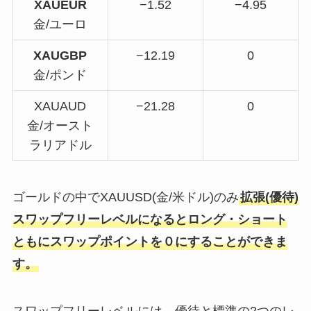
XAUEUR
−1.52
−4.95
金/ユーロ
XAUGBP
−12.19
0
金/ポンド
XAUAUD
−21.28
0
金/オースト
ラリアドル
ゴールドの中でXAUUSD(金/米ドル)のみ
拡張(優待)
スワップフリーレベルになるとロング・ショート
ともにスワップポイントを０にすることができま
す。
スワップフリーレベルには、優待と標準の2つのレ