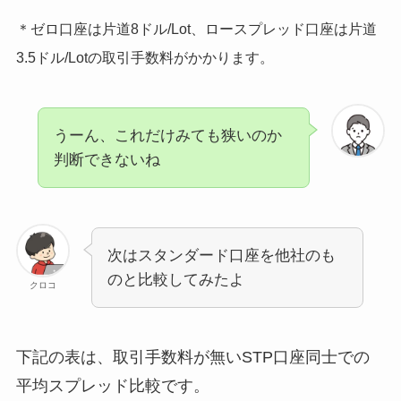
＊ゼロ口座は片道8ドル/Lot、ロースプレッド口座は片道
3.5ドル/Lotの取引手数料がかかります。
うーん、これだけみても狭いのか
判断できないね
次はスタンダード口座を他社のも
のと比較してみたよ
クロコ
下記の表は、取引手数料が無いSTP口座同士での
平均スプレッド比較です。