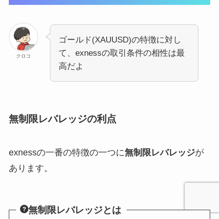
ゴールド(XAUUSD)の特徴に対し
て、exnessの取引条件の相性は最
クロコ
高だよ
無制限レバレッジの利点
exnessの一番の特徴の一つに
無制限レバレッジ
が
あります。
無制限レバレッジとは