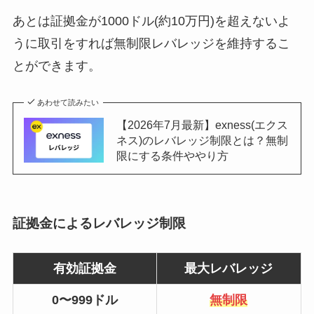
あとは証拠金が1000ドル(約10万円)を超えないよ
うに取引をすれば無制限レバレッジを維持するこ
とができます。
あわせて読みたい
【2026年7月最新】exness(エクス
ネス)のレバレッジ制限とは？無制
限にする条件ややり方
証拠金によるレバレッジ制限
有効証拠金
最大レバレッジ
0〜999ドル
無制限