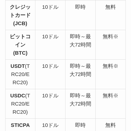
クレジッ
10ドル
即時
無料
トカード
(JCB)
ビットコ
10ドル
即時～最
無料※
イン
大72時間
(BTC)
USDT
(T
10ドル
即時～最
無料※
RC20/E
大72時間
RC20)
USDC
(T
10ドル
即時～最
無料※
RC20/E
大72時間
RC20)
STICPA
10ドル
即時
無料