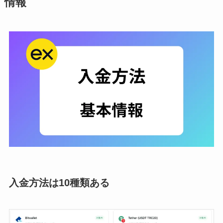
情報
入金方法は10種類ある