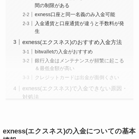
間の制限がある
exness口座と同一名義のみ入金可能
入金通貨と口座通貨が違うと手数料が発
生
exness(エクスネス)のおすすめ入金方法
bitwalletの入金がおすすめ
銀行入金はメンテナンスが頻繁に起こる
＆最低金額が高い
クレジットカードは出金が面倒くさい
exness(エクスネス)で入金できない原因・
対処法
口座有効化ができていない
もっと見る
exness(エクスネス)の入金についての基本