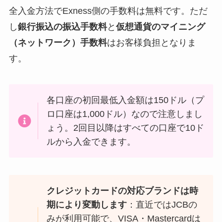
全入金方法でExness側の手数料は無料です。ただ
し
銀行振込の振込手数料
と
仮想通貨のマイニング
（ネットワーク）手数料
はお客様負担となりま
す。
各口座の初回最低入金額は150ドル（プ
ロ口座は1,000ドル）なので注意しまし
ょう。2回目以降はすべての口座で10ド
ルから入金できます。
クレジットカードの対応ブランドは時
期により変動します
：直近ではJCBの
みが利用可能で、VISA・Mastercardは