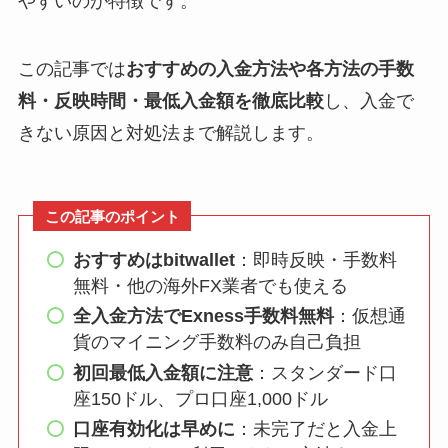
やすいのが特徴です。
この記事では
おすすめの入金方法や各方法の手数
料・反映時間・最低入金額を徹底比較
し、入金で
きない原因と対処法まで解説します。
この記事のポイント
おすすめはbitwallet
：即時反映・手数料
無料・他の海外FX業者でも使える
全入金方法でExness手数料無料
：仮想通
貨のマイニング手数料のみ自己負担
初回最低入金額に注意
：スタンダード口
座150ドル、プロ口座1,000ドル
口座有効化は早めに
：未完了だと入金上