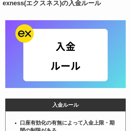
exness(エクスネス)の入金ルール
入金ルール
口座有効化の有無によって入金上限・期
間の制限がある