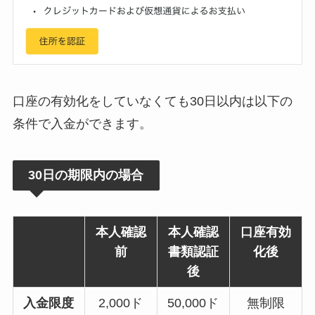
口座の有効化をしていなくても30日以内は以下の
条件で入金ができます。
30日の期限内の場合
本人確認
本人確認
口座有効
前
書類認証
化後
後
入金限度
2,000ド
50,000ド
無制限