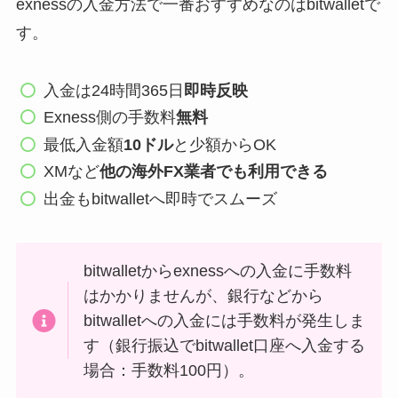
exnessの入金方法で一番おすすめなのはbitwalletで
す。
入金は24時間365日
即時反映
Exness側の手数料
無料
最低入金額
10ドル
と少額からOK
XMなど
他の海外FX業者でも利用できる
出金もbitwalletへ即時でスムーズ
bitwalletからexnessへの入金に手数料
はかかりませんが、銀行などから
bitwalletへの入金には手数料が発生しま
す（銀行振込でbitwallet口座へ入金する
場合：手数料100円）。