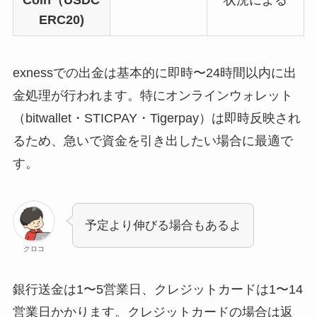
Coin（USDC
状況による
ERC20)
exnessでの出金は基本的に即時〜24時間以内に出
金処理が行われます。特にオンラインウォレット
（bitwallet・STICPAY・Tigerpay）は即時反映され
るため、急いで資金を引き出したい場合に最適で
す。
予定より伸びる場合もあるよ
クロコ
銀行送金は1〜5営業日、クレジットカードは1〜14
営業日かかります。クレジットカードの場合は返