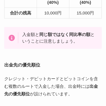
(40%)
(40%)
合計の残高
10,000円
15,000円
入金額と
同じ額ではなく同比率の額
と
いうことに注意しましょう。
出金先の優先順位
クレジット・デビットカードとビットコインを含
む複数のルートで入金した場合、出金時には
出金
先の優先順位
が設けられています。