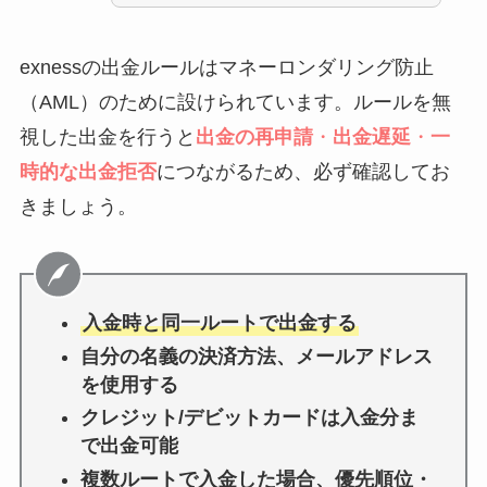
exnessの出金ルールはマネーロンダリング防止
（AML）のために設けられています。ルールを無
視した出金を行うと
出金の再申請
・
出金遅延
・
一
時的な出金拒否
につながるため、必ず確認してお
きましょう。
入金時と同一ルートで出金する
自分の名義の決済方法、メールアドレス
を使用する
クレジット/デビットカードは入金分ま
で出金可能
複数ルートで入金した場合、優先順位・