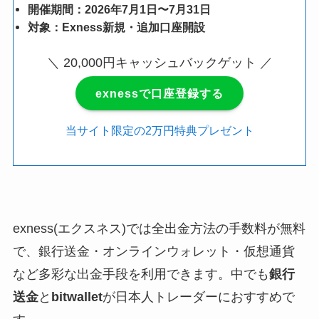
開催期間：2026年7月1日〜7月31日
対象：Exness新規・追加口座開設
＼ 20,000円キャッシュバックゲット ／
exnessで口座登録する
当サイト限定の2万円特典プレゼント
exness(エクスネス)では全出金方法の手数料が無料
で、銀行送金・オンラインウォレット・仮想通貨
など多彩な出金手段を利用できます。中でも
銀行
送金
と
bitwallet
が日本人トレーダーにおすすめで