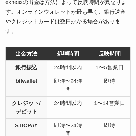
exnessの出金は方法によって反映時間が異なりま
す。オンラインウォレットが最も早く、銀行送金
やクレジットカードは数日かかる場合がありま
す。
出金方法
処理時間
反映時間
銀行振込
24時間以内
1〜5営業日
bitwallet
即時〜24時
即時
間
クレジット/
24時間以内
1〜14営業日
デビット
STICPAY
即時〜24時
即時
間