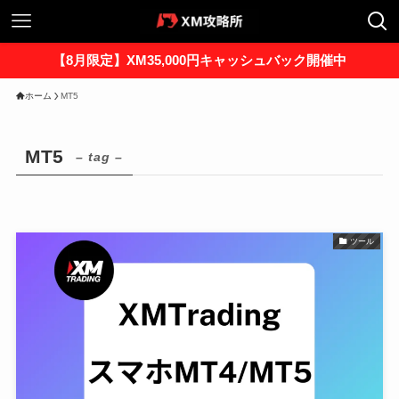
【8月限定】XM35,000円キャッシュバック開催中
ホーム
MT5
MT5
– tag –
ツール