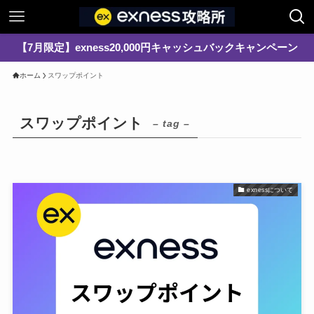
【7月限定】exness20,000円キャッシュバックキャンペーン
ホーム
スワップポイント
スワップポイント
– tag –
exnessについて