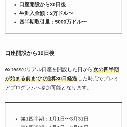
口座開設から30日後
生涯入金額：2万ドル〜
四半期取引量：5000万ドル〜
口座開設から30日後
exnessのリアル口座を開設した日から
次の四半期
が始まる前までで通算30日経過
した時点でプレミ
アプログラムへ参加可能となります。
第1四半期：1月1日〜3月31日