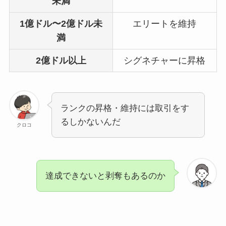
未満
1億ドル〜2億ドル未
エリートを維持
満
2億ドル以上
シグネチャーに昇格
ランクの昇格・維持には取引をす
るしかないんだ
クロコ
達成できないと剥奪もあるのか