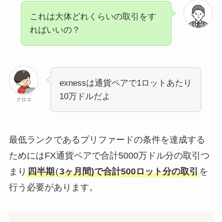
これは大体どれくらいの取引をす
ればいいの？
exnessは通貨ペアで1ロットあたり
10万ドルだよ
クロコ
最低ランクであるプリファードの条件を達成する
ためにはFX通貨ペアで合計5000万ドル分の取引つ
まり
四半期
(
3ヶ月間)で合計500ロット分の取引
を
行う必要があります。