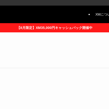
XMにつ
【8月限定】XM35,000円キャッシュバック開催中