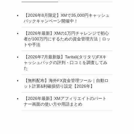
【2026年8月限定】XMで35,000円キャッシュ
バックキャンペーン開催中！
【2026年最新】XMの1万円チャレンジで初心
者が100万円にするための資金管理方法｜ロッ
トや手法
【2026年7月最新版】Taritali(タリタリ)FXキ
ャッシュバックの評判・口コミを調査してみ
た
【無料配布】海外FX資金管理ツール｜自動ロ
ット計算&利確損切り設定【2026年】
【2026年最新】XMアフィリエイトのパート
ナー画面の使い方や用語まとめ