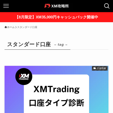
【8月限定】XM35,000円キャッシュバック開催中
ホーム
スタンダード口座
スタンダード口座
– tag –
口座情報